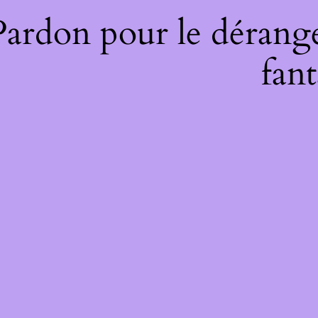
Pardon pour le dérange
fant