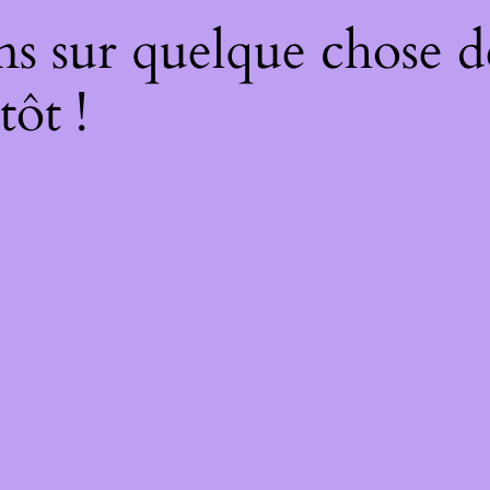
ns sur quelque chose d
tôt !