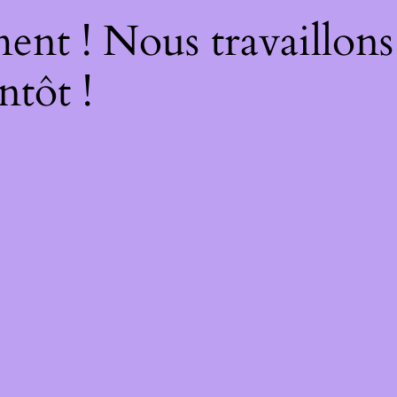
nt ! Nous travaillons
ntôt !