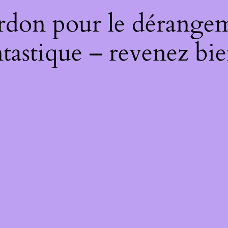
rdon pour le dérangeme
ntastique – revenez bie