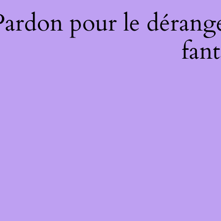
Pardon pour le dérange
fant