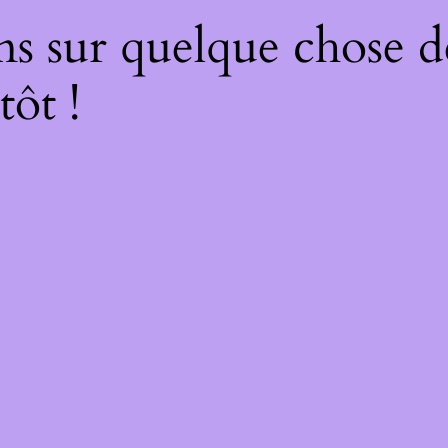
ns sur quelque chose d
tôt !